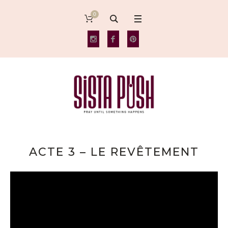
0
ACTE 3 – LE REVÊTEMENT