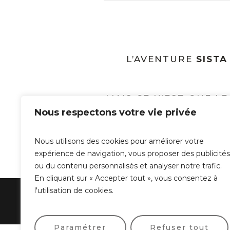
L’AVENTURE
SISTA
MAIS CE N’EST QUE L
Nous respectons votre vie privée
Nous utilisons des cookies pour améliorer votre
expérience de navigation, vous proposer des publicités
[ultimatemember form_id= »1912″]
ou du contenu personnalisés et analyser notre trafic.
En cliquant sur « Accepter tout », vous consentez à
l'utilisation de cookies.
Paramétrer
Refuser tout