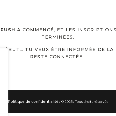
 PUSH
A COMMENCÉ, ET LES INSCRIPTION
TERMINÉES.
E DÉBUT… TU VEUX ÊTRE INFORMÉE DE LA
RESTE CONNECTÉE !
Politique de confidentialité
/ © 2025 / Tous droits réservés