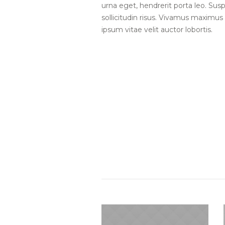
urna eget, hendrerit porta leo. Sus
sollicitudin risus. Vivamus maximus o
ipsum vitae velit auctor lobortis.