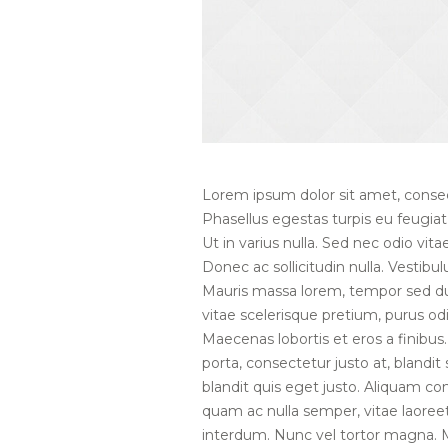
Lorem ipsum dolor sit amet, consect
Phasellus egestas turpis eu feugia
Ut in varius nulla. Sed nec odio vit
Donec ac sollicitudin nulla. Vestibulu
Mauris massa lorem, tempor sed dui
vitae scelerisque pretium, purus odio 
Maecenas lobortis et eros a finibus.
porta, consectetur justo at, blandi
blandit quis eget justo. Aliquam co
quam ac nulla semper, vitae laoreet
interdum. Nunc vel tortor magna. Mau