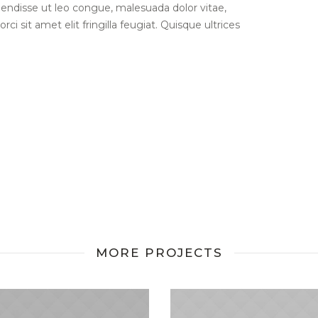
pendisse ut leo congue, malesuada dolor vitae,
rci sit amet elit fringilla feugiat. Quisque ultrices
MORE PROJECTS