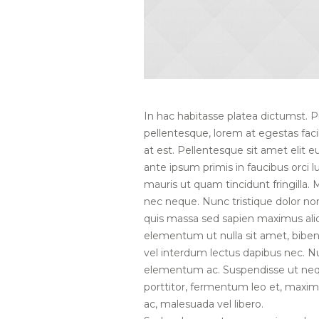
In hac habitasse platea dictumst. P
pellentesque, lorem at egestas facil
at est. Pellentesque sit amet elit e
ante ipsum primis in faucibus orci l
mauris ut quam tincidunt fringilla.
nec neque. Nunc tristique dolor no
quis massa sed sapien maximus alique
elementum ut nulla sit amet, bibe
vel interdum lectus dapibus nec. Null
elementum ac. Suspendisse ut neq
porttitor, fermentum leo et, maximu
ac, malesuada vel libero.