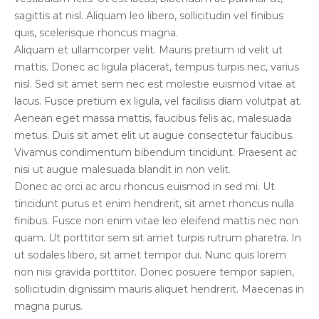
sagittis at nisl. Aliquam leo libero, sollicitudin vel finibus
quis, scelerisque rhoncus magna.
Aliquam et ullamcorper velit. Mauris pretium id velit ut
mattis. Donec ac ligula placerat, tempus turpis nec, varius
nisl. Sed sit amet sem nec est molestie euismod vitae at
lacus. Fusce pretium ex ligula, vel facilisis diam volutpat at.
Aenean eget massa mattis, faucibus felis ac, malesuada
metus. Duis sit amet elit ut augue consectetur faucibus.
Vivamus condimentum bibendum tincidunt. Praesent ac
nisi ut augue malesuada blandit in non velit.
Donec ac orci ac arcu rhoncus euismod in sed mi. Ut
tincidunt purus et enim hendrerit, sit amet rhoncus nulla
finibus. Fusce non enim vitae leo eleifend mattis nec non
quam. Ut porttitor sem sit amet turpis rutrum pharetra. In
ut sodales libero, sit amet tempor dui. Nunc quis lorem
non nisi gravida porttitor. Donec posuere tempor sapien,
sollicitudin dignissim mauris aliquet hendrerit. Maecenas in
magna purus.