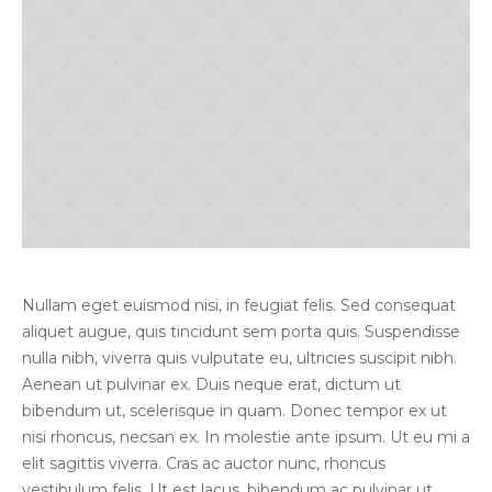
Nullam eget euismod nisi, in feugiat felis. Sed consequat
aliquet augue, quis tincidunt sem porta quis. Suspendisse
nulla nibh, viverra quis vulputate eu, ultricies suscipit nibh.
Aenean ut pulvinar ex. Duis neque erat, dictum ut
bibendum ut, scelerisque in quam. Donec tempor ex ut
nisi rhoncus, necsan ex. In molestie ante ipsum. Ut eu mi a
elit sagittis viverra. Cras ac auctor nunc, rhoncus
vestibulum felis. Ut est lacus, bibendum ac pulvinar ut,