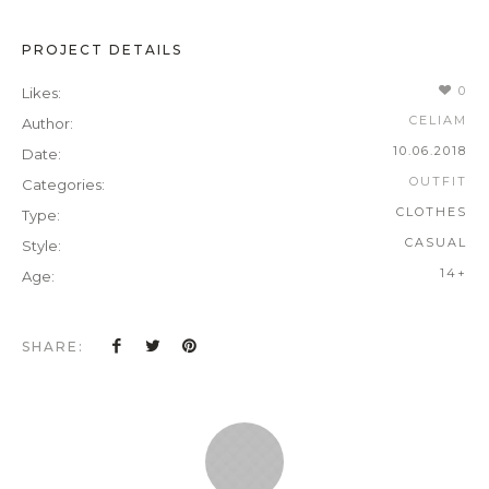
PROJECT DETAILS
0
Likes:
CELIAM
Author:
10.06.2018
Date:
OUTFIT
Categories:
CLOTHES
Type:
CASUAL
Style:
14+
Age:
SHARE: