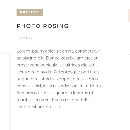
PROJECT
PHOTO POSING
POSING
Lorem ipsum dolor sit amet, consectetur
adipiscing elit. Donec vestibulum erat at
eros viverra vehicula. Ut ultrices aliquet
lacus nec gravida. Pellentesque porttitor,
augue nec lobortis tempor, neque tellus
convallis nisl, in iaculis odio sapien at libero.
Sed purus turpis, aliquam in lobortis ut,
faucibus eu arcu. Etiam magna tellus,
laoreet sit amet nisl a,...