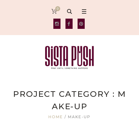
0
PROJECT CATEGORY :
M
AKE-UP
HOME
/
MAKE-UP