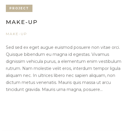
PROJECT
MAKE-UP
MAKE-UP
Sed sed ex eget augue euismod posuere non vitae orci.
Quisque bibendum eu magna id egestas. Vivamus
dignissim vehicula purus, a elementum enim vestibulum
rutrum. Nam molestie velit eros, interdum tempor ligula
aliquam nec. In ultrices libero nec sapien aliquam, non
dictum metus venenatis. Mauris quis massa ut arcu
tincidunt gravida. Mauris urna magna, posuere...