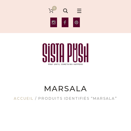
0
MARSALA
ACCUEIL
/ PRODUITS IDENTIFIÉS “MARSALA”