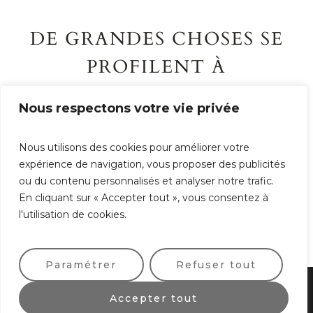
DE GRANDES CHOSES SE
PROFILENT À
L’HORIZON
Nous respectons votre vie privée
Quelque chose d’énorme se prépare ! Notre boutique
Nous utilisons des cookies pour améliorer votre
est en chantier et sera bientôt lancée !
expérience de navigation, vous proposer des publicités
ou du contenu personnalisés et analyser notre trafic.
En cliquant sur « Accepter tout », vous consentez à
l'utilisation de cookies.
Paramétrer
Refuser tout
Accepter tout
Politique de confidentialité
/ © 2025 / Tous droits réservés