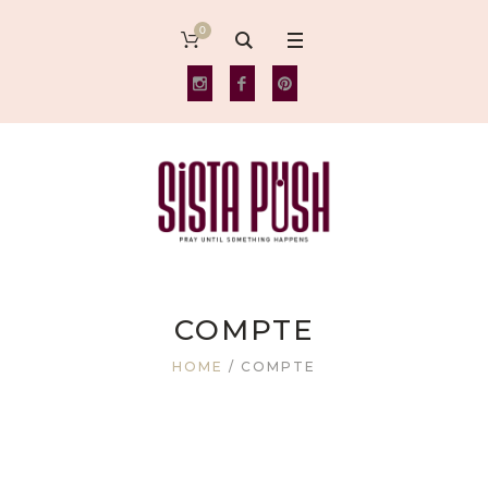
0
COMPTE
HOME
/
COMPTE